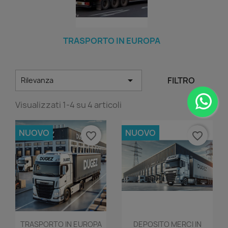
TRASPORTO IN EUROPA

FILTRO
Rilevanza
Visualizzati 1-4 su 4 articoli
NUOVO
NUOVO
favorite_border
favorite_border
Anteprima
Anteprima


TRASPORTO IN EUROPA
DEPOSITO MERCI IN