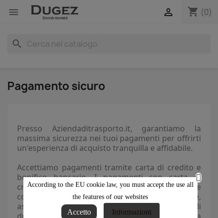
shopping_cart


(0)
search
Pagamento sicuro
Presso Aziendaditrasporto.it, garantiamo la
massima sicurezza nei tuoi pagamenti per offrirti
un'esperienza di acquisto tranquilla e affidabile.
Accettiamo pagamenti tramite carta di credito e
bonifico bancario. I pagamenti con carta di
According to the EU cookie law, you must accept the use all
credito sono gestiti attraverso sistemi sicuri e
conformi agli standard di sicurezza online,
the features of our websites
assicurando la protezione dei tuoi dati sensibili
Accetto
Informazioni
durante la transazione. I dati della tua carta