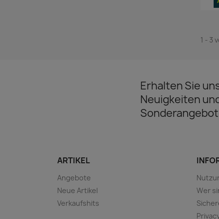
1 - 3 
Erhalten Sie un
Neuigkeiten un
Sonderangebot
ARTIKEL
INFOR
Angebote
Nutzu
Neue Artikel
Wer si
Verkaufshits
Sicher
Privac