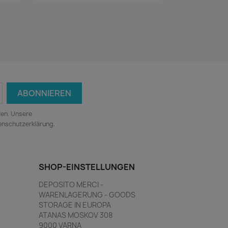
fen. Unsere
tenschutzerklärung.
SHOP-EINSTELLUNGEN
DEPOSITO MERCI -
WARENLAGERUNG - GOODS
STORAGE IN EUROPA
ATANAS MOSKOV 308
9000 VARNA