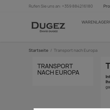
Rufen Sie uns an:
+359 884216180
Pro
WARENLAGER
Startseite
Transport nach Europa
TRANSPORT
NACH EUROPA
In
Ih
ga