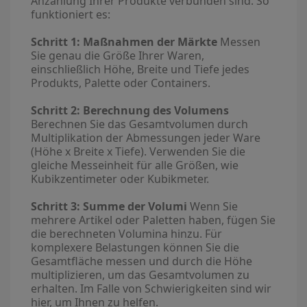
Anzahlung Ihrer Produkte verbunden sind. So
funktioniert es:
Schritt 1: Maßnahmen der Märkte
Messen
Sie genau die Größe Ihrer Waren,
einschließlich Höhe, Breite und Tiefe jedes
Produkts, Palette oder Containers.
Schritt 2: Berechnung des Volumens
Berechnen Sie das Gesamtvolumen durch
Multiplikation der Abmessungen jeder Ware
(Höhe x Breite x Tiefe). Verwenden Sie die
gleiche Messeinheit für alle Größen, wie
Kubikzentimeter oder Kubikmeter.
Schritt 3: Summe der Volumi
Wenn Sie
mehrere Artikel oder Paletten haben, fügen Sie
die berechneten Volumina hinzu. Für
komplexere Belastungen können Sie die
Gesamtfläche messen und durch die Höhe
multiplizieren, um das Gesamtvolumen zu
erhalten. Im Falle von Schwierigkeiten sind wir
hier, um Ihnen zu helfen.