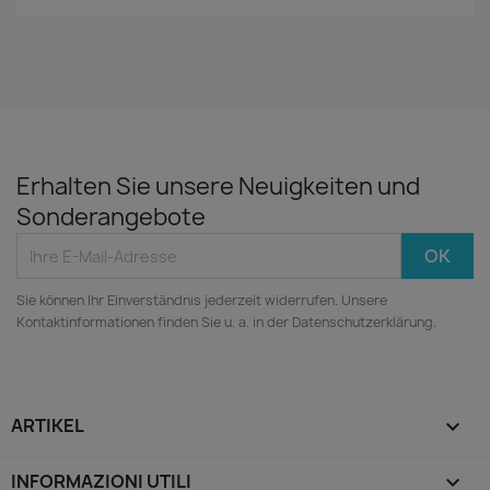
Erhalten Sie unsere Neuigkeiten und
Sonderangebote
Sie können Ihr Einverständnis jederzeit widerrufen. Unsere
Kontaktinformationen finden Sie u. a. in der Datenschutzerklärung.
ARTIKEL

INFORMAZIONI UTILI
